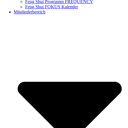
Feng Shui Programm​ FREQUENCY
Feng Shui FOKUS Kalender
Mitgliederbereich