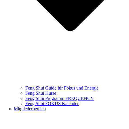
Feng Shui Guide für Fokus und Energie
Feng Shui Kurse
Feng Shui Programm​ FREQUENCY
Feng Shui FOKUS Kalender
Mitgliederbereich