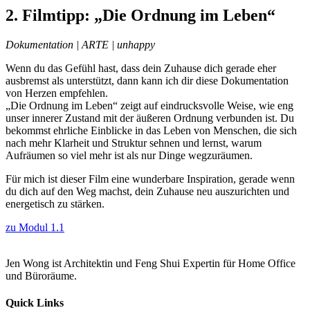
2. Filmtipp: „Die Ordnung im Leben“
Dokumentation | ARTE | unhappy
Wenn du das Gefühl hast, dass dein Zuhause dich gerade eher
ausbremst als unterstützt, dann kann ich dir diese Dokumentation
von Herzen empfehlen.
„Die Ordnung im Leben“ zeigt auf eindrucksvolle Weise, wie eng
unser innerer Zustand mit der äußeren Ordnung verbunden ist. Du
bekommst ehrliche Einblicke in das Leben von Menschen, die sich
nach mehr Klarheit und Struktur sehnen und lernst, warum
Aufräumen so viel mehr ist als nur Dinge wegzuräumen.
Für mich ist dieser Film eine wunderbare Inspiration, gerade wenn
du dich auf den Weg machst, dein Zuhause neu auszurichten und
energetisch zu stärken.
zu Modul 1.1
Jen Wong ist Architektin und Feng Shui Expertin für Home Office
und Büroräume.
Quick Links