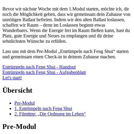
Bevor wir nächste Woche mit dem 1.Modul starten, möchte ich, dir
noch die Möglichkeit geben, dass wir gemeinsam dein Zuhause von
unnötigen Ballast befreien. Indem wir den alten Ballast loslassen,
schaffen wir Raum – denn im Loslassen beginnt etwas
Wunderbares. Wenn die Energie frei im Raum fließen kann, hast du
Platz, gute Energie und Neues zu empfangen und dir deine
sehnlichsten Wünsche zu erfüllen.
Lass uns mit dem Pre-Modul „Entrümpeln nach Feng Shui“ starten
und gemeinsam einen Check-in in deinem Zuhause machen.
Entrümpeln nach Feng Shui - Handout
Entrümpeln nach Feng Shui - Aufgabenblatt
Let's start!
Übersicht
Pre-Modul
1. Entrümpeln nach Feng Shui
2. Filmtipp: „Die Ordnung im Leben“
Pre-Modul