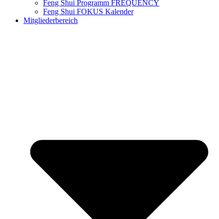
Feng Shui Programm​ FREQUENCY
Feng Shui FOKUS Kalender
Mitgliederbereich