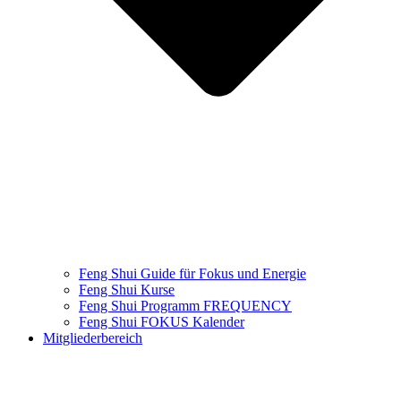
Feng Shui Guide für Fokus und Energie
Feng Shui Kurse
Feng Shui Programm​ FREQUENCY
Feng Shui FOKUS Kalender
Mitgliederbereich