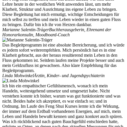
Lehre heute in der westlichen Welt anwenden lässt, um mehr
Klarheit, Struktur und Ausrichtung ins eigene Leben zu bringen.
Diese Begleitung hat mich ermutigt, wichtige Entscheidungen für
mich selbst zu treffen und mein Leben wieder in einen guten Fluss
zu bringen. Dafür bin ich ihr von Herzen dankbar.
Marianne Salentin-Träger
Buchherausgeberin, Ehrenamt der
Honorarkonsulin, Moodboard-Coach
Das Begleitprogramm ist eine absolute Bereicherung, und ich würde
es jedem sofort weiterempfehlen. Mich persönlich hat es in eine
Klarheit gebracht, aus der heraus resultierend mein Leben in den
Fluss gekommen ist. Seitdem laufen meine Projekte besser und auch
mein Geldzufluss ist gewachsen. Also klare Empfehlung für das
Begleitprogramm.
Linda Mohwinkel
Ärztin, Kinder- und Jugendspychiaterin
Ich bin ein empathischer Gefühlsmensch, wonach ich mein
Handeln, weitestgehend umsetze und umgesetzt habe. Nicht
verstehen konnte ich bisher, warum was gut funktionierte und was
nicht. Beides habe ich akzeptiert, es war einfach so; und in
Ordnung. Im Laufe des Feng Shui Kurses lernte ich die Wirkung,
der immer auf dem Erdball vorhandenen Energien, auf mich, mein
Leben und Handeln bewußt kennen und ganz konkret auch spüren.
Was ich rückblickend nach guten Bauchgefühl entschieden hatte,
erfolgte an Orten, an denen nach den aktuellen Messungen für mich