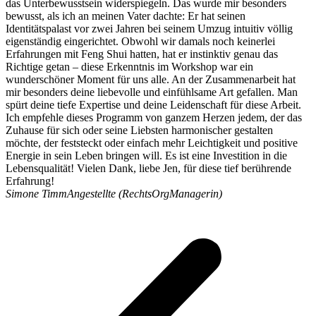
das Unterbewusstsein widerspiegeln. Das wurde mir besonders
bewusst, als ich an meinen Vater dachte: Er hat seinen
Identitätspalast vor zwei Jahren bei seinem Umzug intuitiv völlig
eigenständig eingerichtet. Obwohl wir damals noch keinerlei
Erfahrungen mit Feng Shui hatten, hat er instinktiv genau das
Richtige getan – diese Erkenntnis im Workshop war ein
wunderschöner Moment für uns alle. An der Zusammenarbeit hat
mir besonders deine liebevolle und einfühlsame Art gefallen. Man
spürt deine tiefe Expertise und deine Leidenschaft für diese Arbeit.
Ich empfehle dieses Programm von ganzem Herzen jedem, der das
Zuhause für sich oder seine Liebsten harmonischer gestalten
möchte, der feststeckt oder einfach mehr Leichtigkeit und positive
Energie in sein Leben bringen will. Es ist eine Investition in die
Lebensqualität! Vielen Dank, liebe Jen, für diese tief berührende
Erfahrung!
Simone Timm
Angestellte (RechtsOrgManagerin)