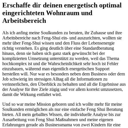
Erschaffe dir deinen energetisch optimal
eingerichteten Wohnraum und
Arbeitsbereich
Als ich anfing meine Soulkunden zu beraten, ihr Zuhause und ihre
Arbeitsbereiche nach Feng-Shui ein- und auszurichten, wollten sie
mehr über Feng-Shui wissen und den Fluss der Lebensenergie
richtig verstehen. Es ging deutlich über eine Standardberatung
hinaus, denn sie haben sich ganz stark gewünscht bei der
komplizierten Umsetzung unterstützt zu werden, weil das Thema
hochkomplex ist und die Wahrscheinlichkeit sehr hoch ist Fehler
einzubauen, während man eigentlich energetischen Support
herstellen will. Nur war es besonders neben dem Business oder dem
Job schwierig im stressigen Alltag all die Informationen zu
verinnerlichen, den Überblick zu behalten und all die Ergebnisse aus
der Analyse für ihre Ziele zügig und vor allem korrekt umzusetzen,
damit die Wirkung entfaltet wird.
Und so war meine Mission geboren und ich wollte mehr für meine
Soulkunden ermöglichen als nur eine einfache Feng Shui Beratung
bieten. All mein geballtes Wissen, die individuelle Analyse bis zur
Ausarbeitung von Feng Shui Maßnahmen und meine eigenen
Erfahrungen gerade als Businessmama von zwei Kindern für eine