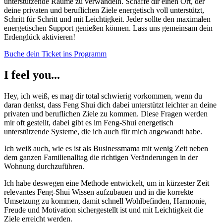
unterstützende Räume zu verwandeln. Schaffe dir einen Ort, der
deine privaten und beruflichen Ziele energetisch voll unterstützt,
Schritt für Schritt und mit Leichtigkeit. Jeder sollte den maximalen
energetischen Support genießen können. Lass uns gemeinsam dein
Erdenglück aktivieren!
Buche dein Ticket ins Programm
I feel you...
Hey, ich weiß, es mag dir total schwierig vorkommen, wenn du
daran denkst, dass Feng Shui dich dabei unterstützt leichter an deine
privaten und beruflichen Ziele zu kommen. Diese Fragen werden
mir oft gestellt, dabei gibt es im Feng-Shui energetisch
unterstützende Systeme, die ich auch für mich angewandt habe.
Ich weiß auch, wie es ist als Businessmama mit wenig Zeit neben
dem ganzen Familienalltag die richtigen Veränderungen in der
Wohnung durchzuführen.
Ich habe deswegen eine Methode entwickelt, um in kürzester Zeit
relevantes Feng-Shui Wissen aufzubauen und in die korrekte
Umsetzung zu kommen, damit schnell Wohlbefinden, Harmonie,
Freude und Motivation sichergestellt ist und mit Leichtigkeit die
Ziele erreicht werden.