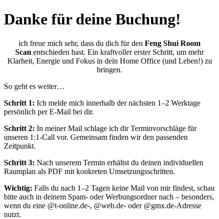
Danke für deine Buchung!
ich freue mich sehr, dass du dich für den
Feng Shui Room
Scan
entschieden hast. Ein kraftvoller erster Schritt, um mehr
Klarheit, Energie und Fokus in dein Home Office (und Leben!) zu
bringen.
So geht es weiter…
Schritt 1:
Ich melde mich innerhalb der nächsten 1–2 Werktage
persönlich per E-Mail bei dir.
Schritt 2:
In meiner Mail schlage ich dir Terminvorschläge für
unseren 1:1-Call vor. Gemeinsam finden wir den passenden
Zeitpunkt.
Schritt 3:
Nach unserem Termin erhältst du deinen individuellen
Raumplan als PDF mit konkreten Umsetzungsschritten.
Wichtig:
Falls du nach 1–2 Tagen keine Mail von mir findest, schau
bitte auch in deinem Spam- oder Werbungsordner nach – besonders,
wenn du eine @t-online.de-, @web.de- oder @gmx.de-Adresse
nutzt.